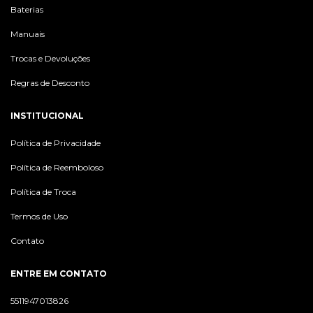
Baterias
Manuais
Trocas e Devoluções
Regras de Desconto
INSTITUCIONAL
Política de Privacidade
Política de Reemboloso
Política de Troca
Termos de Uso
Contato
ENTRE EM CONTATO
5511947013826