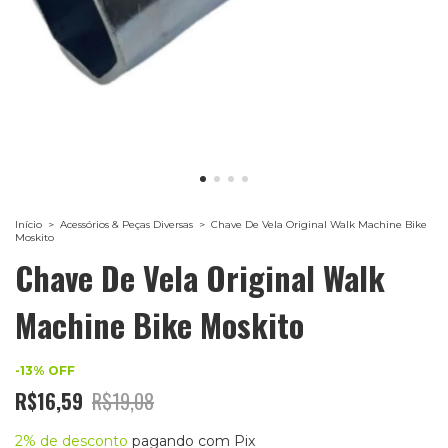
Início
>
Acessórios & Peças Diversas
>
Chave De Vela Original Walk Machine Bike
Moskito
Chave De Vela Original Walk
Machine Bike Moskito
-
13
%
OFF
R$16,59
R$19,08
2% de desconto
pagando com Pix